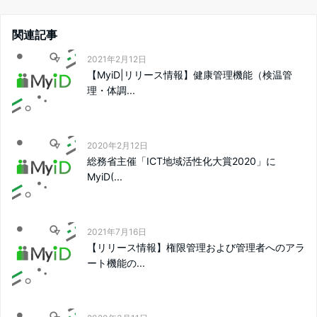
関連記事
2021年2月12日
【MyiD|リリース情報】健康管理機能（検温管
理・体調...
2020年2月12日
総務省主催「ICT地域活性化大賞2020」に
MyiD(...
2021年7月16日
【リリース情報】権限管理および管理者へのアラ
ート機能の...