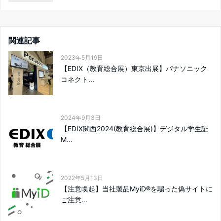
関連記事
2023年5月19日
【EDIX（教育総合展）東京出展】パナソニック
コネクト...
2024年9月3日
【EDIX関西2024(教育総合展)】デジタル学生証
M...
2022年5月13日
【注意喚起】当社製品MyiD®を騙った偽サイトに
ご注意...