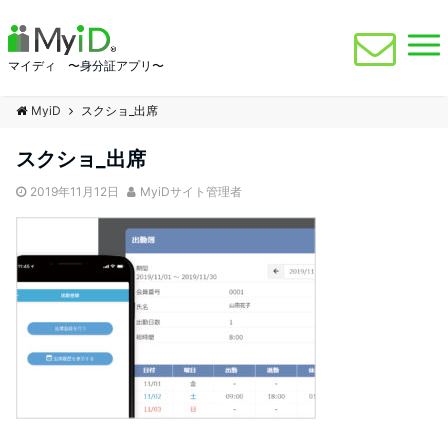
マイディ 〜身分証アプリ〜
MyiD
スクショ_出席
スクショ_出席
2019年11月12日
MyiDサイト管理者