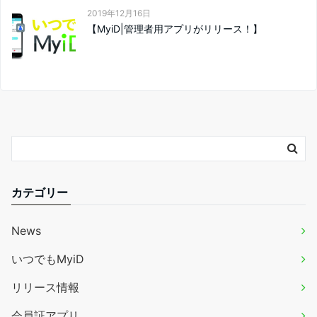
2019年12月16日
【MyiD|管理者用アプリがリリース！】
カテゴリー
News
いつでもMyiD
リリース情報
会員証アプリ