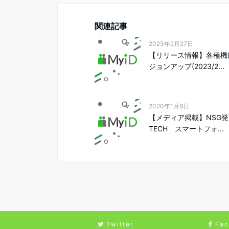
関連記事
2023年2月27日
【リリース情報】各種機
ジョンアップ(2023/2...
2020年1月8日
【メディア掲載】NSG発
TECH スマートフォ...
Twitter
Fac