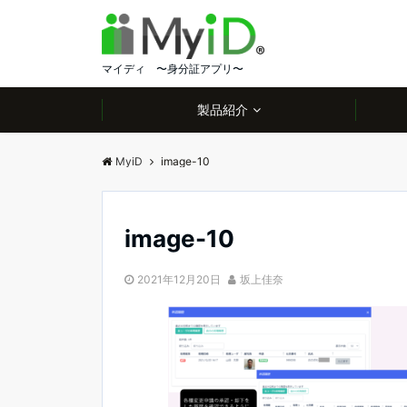
マイディ 〜身分証アプリ〜
製品紹介
MyiD
image-10
image-10
2021年12月20日
坂上佳奈