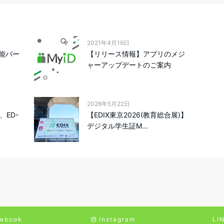
2021年4月19日
能バー
【リリース情報】アプリのメジ
ャーアップデートのご案内
2026年5月22日
、ED-
【EDIX東京2026(教育総合展)】
デジタル学生証M...
ebook
Instagram
LI