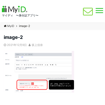
マイディ 〜身分証アプリ〜
MyiD
image-2
image-2
2021年12月9日
坂上佳奈