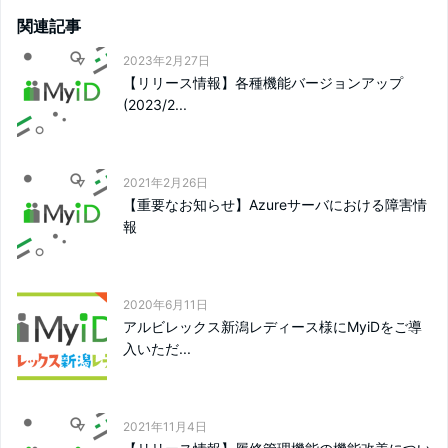
関連記事
2023年2月27日
【リリース情報】各種機能バージョンアップ
(2023/2...
2021年2月26日
【重要なお知らせ】Azureサーバにおける障害情
報
2020年6月11日
アルビレックス新潟レディース様にMyiDをご導
入いただ...
2021年11月4日