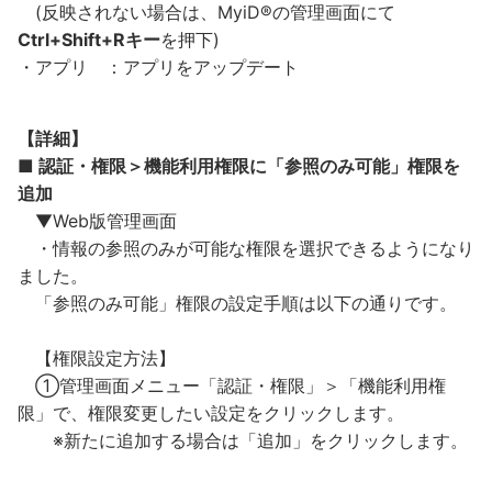
(反映されない場合は、MyiD®の管理画面にて
Ctrl+Shift+Rキー
を押下)
・アプリ ：アプリをアップデート
【詳細】
■ 認証・権限＞機能利用権限に「参照のみ可能」権限を
追加
▼Web版管理画面
・情報の参照のみが可能な権限を選択できるようになり
ました。
「参照のみ可能」権限の設定手順は以下の通りです。
【権限設定方法】
①管理画面メニュー「認証・権限」＞「機能利用権
限」で、権限変更したい設定をクリックします。
※新たに追加する場合は「追加」をクリックします。