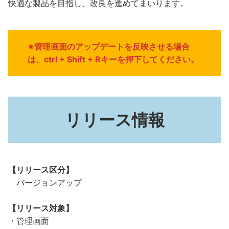
快適な製品を目指し、改良を進めてまいります。
※管理画面のアップデートを反映させる場合
は、ctrl + Shift + Rキーを押下してください。
リリース情報
【リリース区分】
バージョンアップ
【リリース対象】
・管理画面