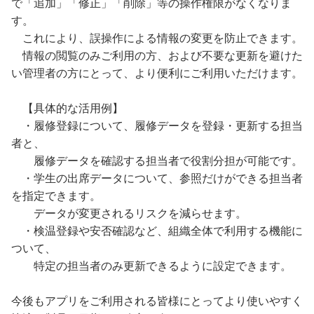
で「追加」「修正」「削除」等の操作権限がなくなりま
す。
これにより、誤操作による情報の変更を防止できます。
情報の閲覧のみご利用の方、および不要な更新を避けた
い管理者の方にとって、より便利にご利用いただけます。
【具体的な活用例】
・履修登録について、履修データを登録・更新する担当
者と、
履修データを確認する担当者で役割分担が可能です。
・学生の出席データについて、参照だけができる担当者
を指定できます。
データが変更されるリスクを減らせます。
・検温登録や安否確認など、組織全体で利用する機能に
ついて、
特定の担当者のみ更新できるように設定できます。
今後もアプリをご利用される皆様にとってより使いやすく