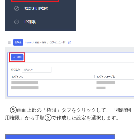
⑤画面上部の「権限」タブをクリックして、「機能利
用権限」から手順③で作成した設定を選択します。