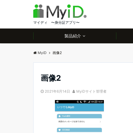
マイディ 〜身分証アプリ〜
製品紹介
MyiD
画像2
画像2
2021年6月14日
MyiDサイト管理者