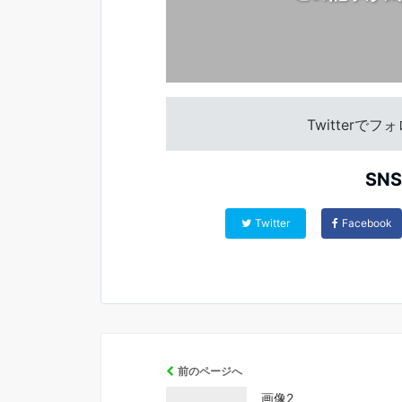
Twitterで
SN
Twitter
Facebook
前のページへ
画像2