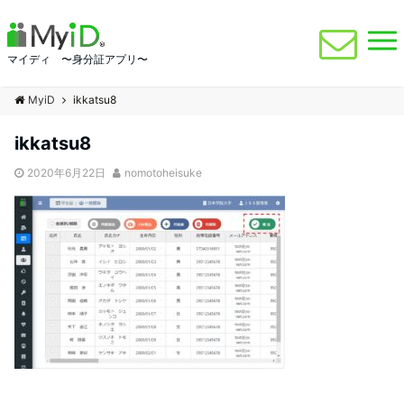
マイディ 〜身分証アプリ〜
MyiD
ikkatsu8
ikkatsu8
2020年6月22日
nomotoheisuke