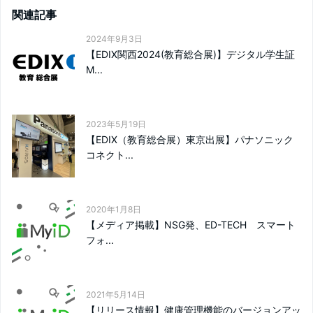
関連記事
2024年9月3日
【EDIX関西2024(教育総合展)】デジタル学生証
M...
2023年5月19日
【EDIX（教育総合展）東京出展】パナソニック
コネクト...
2020年1月8日
【メディア掲載】NSG発、ED-TECH スマート
フォ...
2021年5月14日
【リリース情報】健康管理機能のバージョンアッ