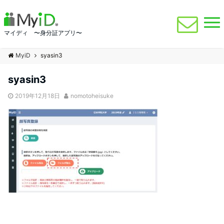
マイディ 〜身分証アプリ〜
MyiD
syasin3
syasin3
2019年12月18日
nomotoheisuke