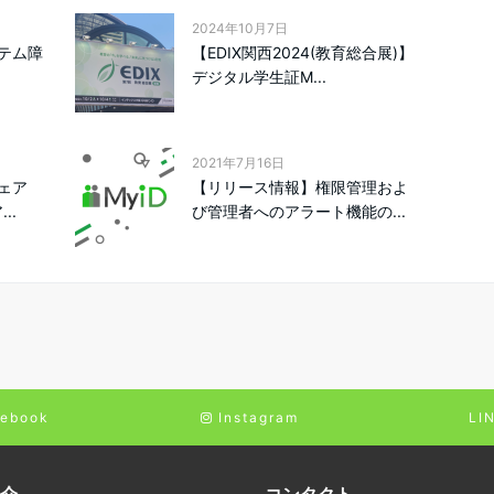
2024年10月7日
テム障
【EDIX関西2024(教育総合展)】
デジタル学生証M...
2021年7月16日
ェア
【リリース情報】権限管理およ
..
び管理者へのアラート機能の...
ebook
Instagram
LI
介
コンタクト