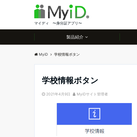
マイディ 〜身分証アプリ〜
製品紹介
MyiD
学校情報ボタン
学校情報ボタン
2021年4月9日
MyiDサイト管理者