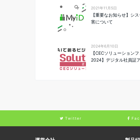
2021年11月5日
【重要なお知らせ】シス
害について
2024年6月10日
【CECソリューションフ
2024】デジタル社員証ア.
Twitter
Fac
運営会社
製品紹