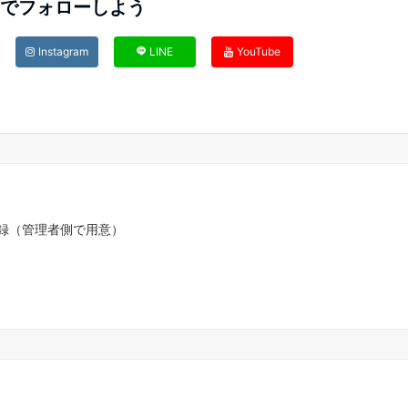
Sでフォローしよう
Instagram
LINE
YouTube
登録（管理者側で用意）