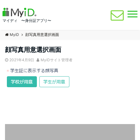
マイディ 〜身分証アプリ〜
MyiD
顔写真用意選択画面
顔写真用意選択画面
2021年4月9日
MyiDサイト管理者