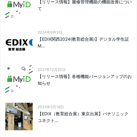
【リリース情報】履修管理機能の機能改善につい
て
2024年9月3日
【EDIX関西2024(教育総合展)】デジタル学生証
M...
2021年12月20日
【リリース情報】各種機能バージョンアップのお
知らせ
2023年5月19日
【EDIX（教育総合展）東京出展】パナソニック
コネクト...