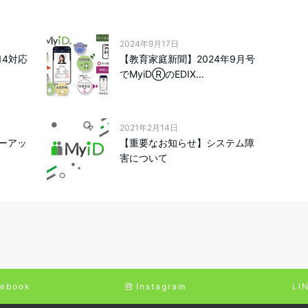
2024年9月17日
14対応
【教育家庭新聞】2024年9月号
でMyiDⓇのEDIX...
2021年2月14日
ーアッ
【重要なお知らせ】システム障
害について
ebook
Instagram
LI