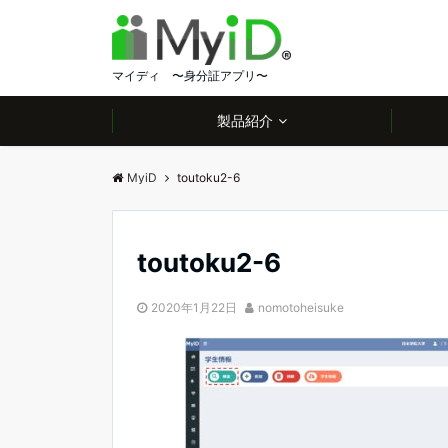
マイディ 〜身分証アプリ〜
製品紹介
MyiD
toutoku2-6
toutoku2-6
2020年1月22日
nomotoheisuke