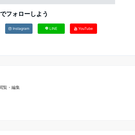
Sでフォローしよう
Instagram
LINE
YouTube
の閲覧・編集