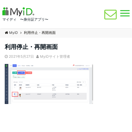
マイディ 〜身分証アプリ〜
MyiD
利用停止・再開画面
利用停止・再開画面
2021年5月27日
MyiDサイト管理者