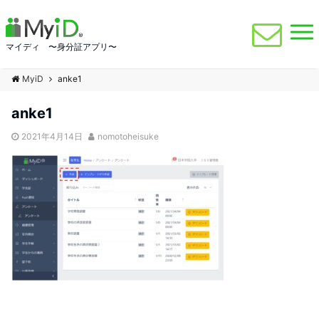
マイディ 〜身分証アプリ〜
MyiD
anke1
anke1
2021年4月14日
nomotoheisuke