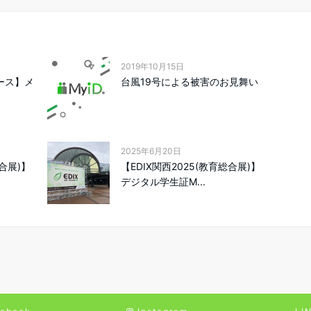
2019年10月15日
リース】メ
台風19号による被害のお見舞い
2025年6月20日
総合展)】
【EDIX関西2025(教育総合展)】
デジタル学生証M...