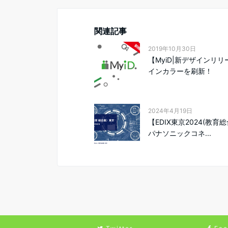
関連記事
2019年10月30日
【MyiD|新デザインリ
インカラーを刷新！
2024年4月19日
【EDIX東京2024(教育
パナソニックコネ...