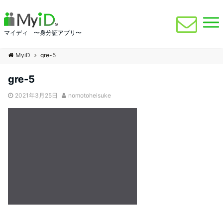
マイディ 〜身分証アプリ〜
MyiD
gre-5
gre-5
2021年3月25日
nomotoheisuke