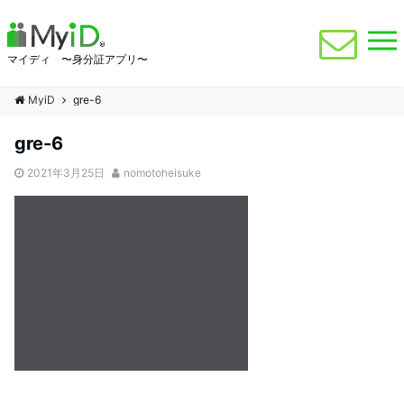
マイディ 〜身分証アプリ〜
MyiD
gre-6
gre-6
2021年3月25日
nomotoheisuke