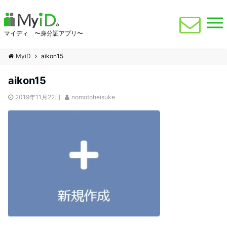
マイディ 〜身分証アプリ〜
MyiD
aikon15
aikon15
2019年11月22日
nomotoheisuke