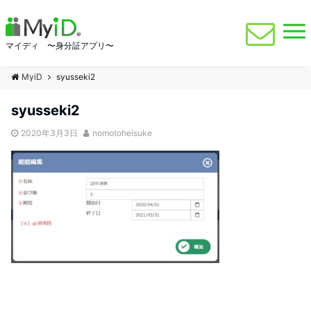
マイディ 〜身分証アプリ〜
MyiD
syusseki2
syusseki2
2020年3月3日
nomotoheisuke