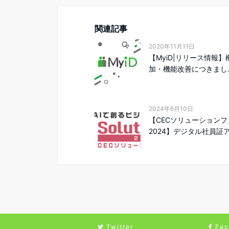
関連記事
2020年11月11日
【MyiD|リリース情報】
加・機能改善につきまし..
2024年6月10日
【CECソリューションフ
2024】デジタル社員証ア.
Twitter
Fac