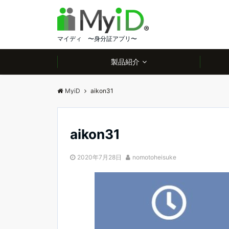
マイディ 〜身分証アプリ〜
製品紹介
MyiD
aikon31
aikon31
2020年7月28日
nomotoheisuke