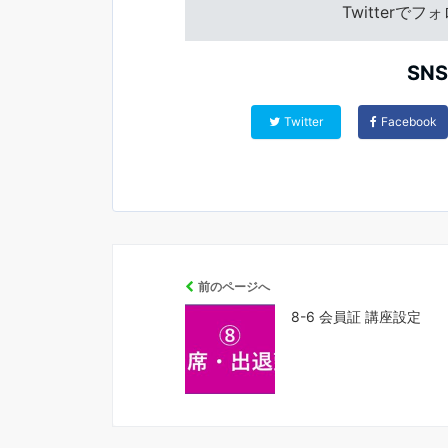
Twitterで
SN
Twitter
Facebook
前のページへ
8-6 会員証 講座設定