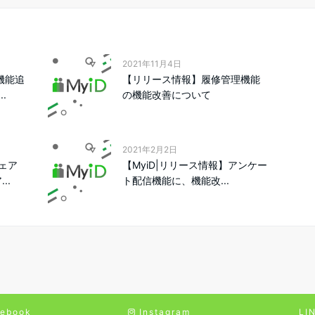
2021年11月4日
機能追
【リリース情報】履修管理機能
.
の機能改善について
2021年2月2日
ェア
【MyiD|リリース情報】アンケー
..
ト配信機能に、機能改...
ebook
Instagram
LI