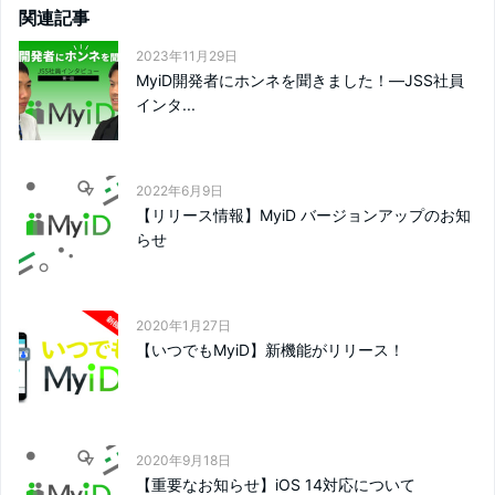
関連記事
2023年11月29日
MyiD開発者にホンネを聞きました！―JSS社員
インタ...
2022年6月9日
【リリース情報】MyiD バージョンアップのお知
らせ
2020年1月27日
【いつでもMyiD】新機能がリリース！
2020年9月18日
【重要なお知らせ】iOS 14対応について