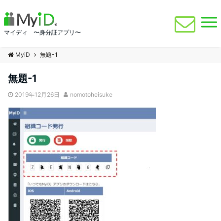
マイディ 〜身分証アプリ〜
MyiD
無題-1
無題-1
2019年12月26日
nomotoheisuke