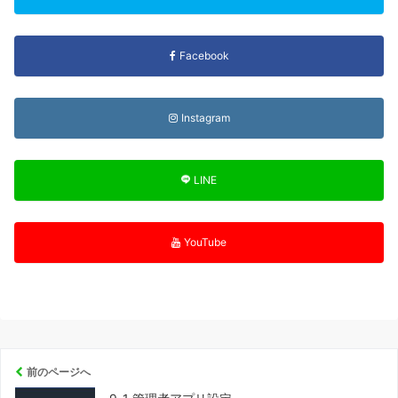
Facebook
Instagram
LINE
YouTube
前のページへ