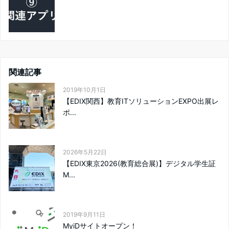
関連記事
2019年10月1日
【EDIX関西】教育ITソリューションEXPO出展レ
ポ...
2026年5月22日
【EDIX東京2026(教育総合展)】デジタル学生証
M...
2019年9月11日
MyiDサイトオープン！