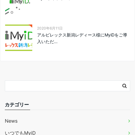
2020年6月11日
アルビレックス新潟レディース様にMyiDをご導
入いただ...
カテゴリー
News
いつでもMyiD