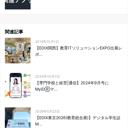
関連記事
2019年10月1日
【EDIX関西】教育ITソリューションEXPO出展レ
ポ...
2024年10月7日
【専門学校と経営|通信】2024年9月号に
MyiDⓇマ...
2026年5月22日
【EDIX東京2026(教育総合展)】デジタル学生証
M...