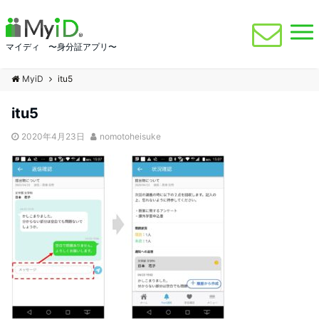
マイディ 〜身分証アプリ〜
MyiD
itu5
itu5
2020年4月23日
nomotoheisuke