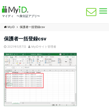
マイディ 〜身分証アプリ〜
MyiD
保護者一括登録csv
保護者一括登録csv
2021年5月7日
MyiDサイト管理者