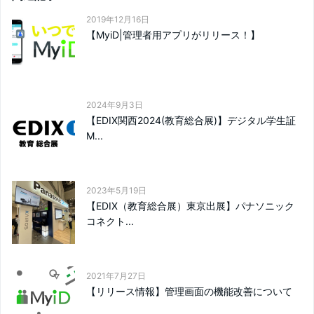
2019年12月16日
【MyiD|管理者用アプリがリリース！】
2024年9月3日
【EDIX関西2024(教育総合展)】デジタル学生証
M...
2023年5月19日
【EDIX（教育総合展）東京出展】パナソニック
コネクト...
2021年7月27日
【リリース情報】管理画面の機能改善について