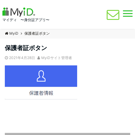
マイディ 〜身分証アプリ〜
MyiD
保護者証ボタン
保護者証ボタン
2021年4月28日
MyiDサイト管理者