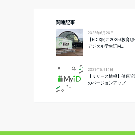
関連記事
2025年6月20日
【EDIX関西2025(教育
デジタル学生証M...
2021年5月14日
【リリース情報】健康管
のバージョンアップ