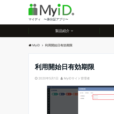
マイディ 〜身分証アプリ〜
製品紹介
MyiD
利用開始日有効期限
利用開始日有効期限
2020年5月1日
MyiDサイト管理者