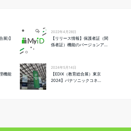
2022年4月28日
総合展)】
【リリース情報】保護者証（関
係者証）機能のバージョンア...
2024年5月14日
理機能
【EDIX（教育総合展）東京
2024】パナソニックコネ...