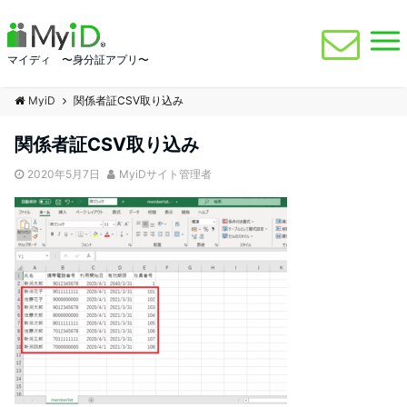
マイディ 〜身分証アプリ〜
MyiD
関係者証CSV取り込み
関係者証CSV取り込み
2020年5月7日
MyiDサイト管理者