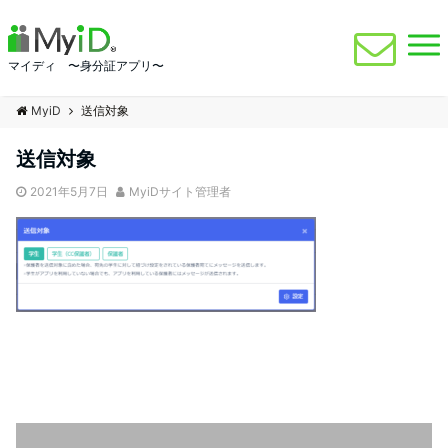
マイディ 〜身分証アプリ〜
MyiD
送信対象
送信対象
2021年5月7日
MyiDサイト管理者