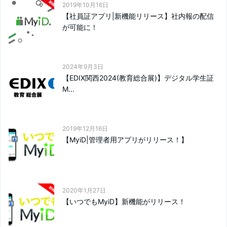
2019年10月16日
【社員証アプリ|新機能リリース】社内報の配信
が可能に！
2024年9月3日
【EDIX関西2024(教育総合展)】デジタル学生証
M...
2019年12月16日
【MyiD|管理者用アプリがリリース！】
2020年1月27日
【いつでもMyiD】新機能がリリース！