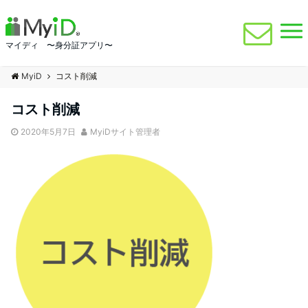
マイディ 〜身分証アプリ〜
MyiD
コスト削減
コスト削減
2020年5月7日
MyiDサイト管理者