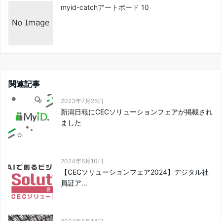
myid-catchアートボード 10
関連記事
2023年7月26日
新潟日報にCECソリューションフェアが掲載され
ました
2024年6月10日
【CECソリューションフェア2024】デジタル社
員証ア...