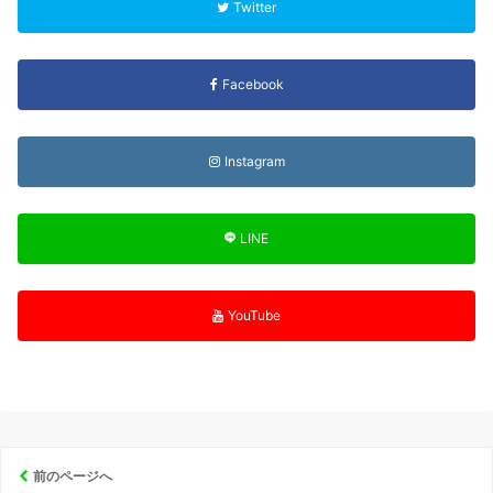
Twitter
Facebook
Instagram
LINE
YouTube
前のページへ