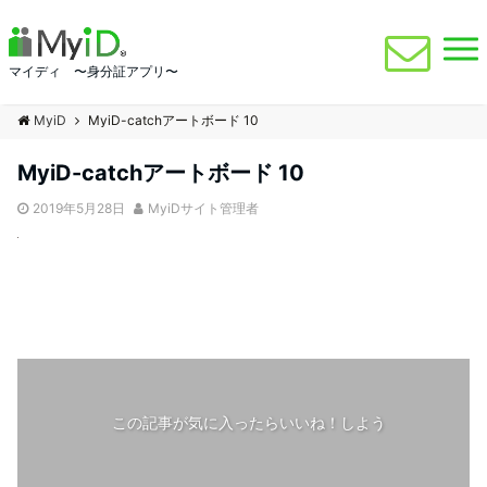
マイディ 〜身分証アプリ〜
MyiD
MyiD-catchアートボード 10
MyiD-catchアートボード 10
2019年5月28日
MyiDサイト管理者
この記事が気に入ったらいいね！しよう