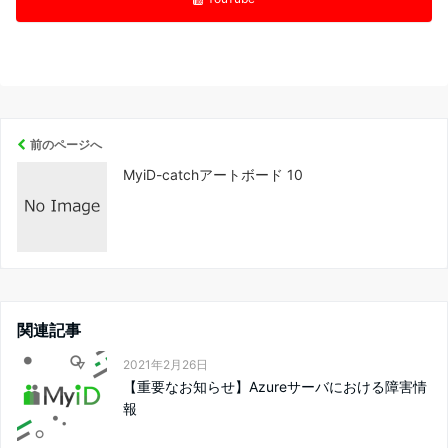
前のページへ
MyiD-catchアートボード 10
関連記事
2021年2月26日
【重要なお知らせ】Azureサーバにおける障害情
報