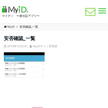
マイディ 〜身分証アプリ〜
MyiD
安否確認_一覧
安否確認_一覧
2019年12月3日
MyiDサイト管理者