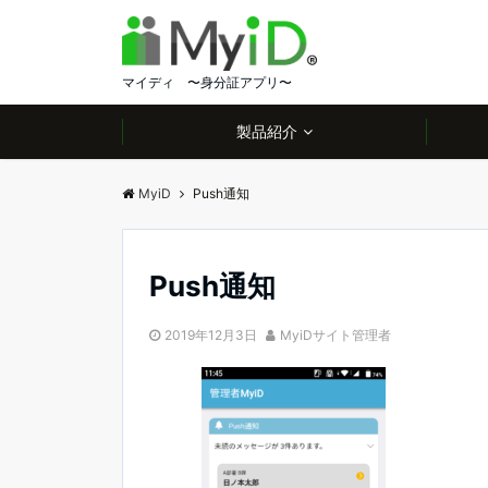
マイディ 〜身分証アプリ〜
製品紹介
MyiD
Push通知
Push通知
2019年12月3日
MyiDサイト管理者