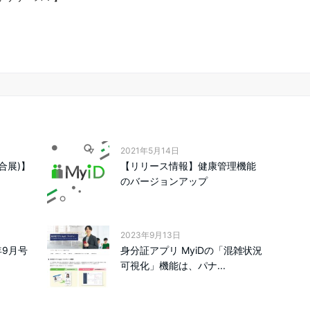
2021年5月14日
総合展)】
【リリース情報】健康管理機能
のバージョンアップ
2023年9月13日
年9月号
身分証アプリ MyiDの「混雑状況
可視化」機能は、パナ...