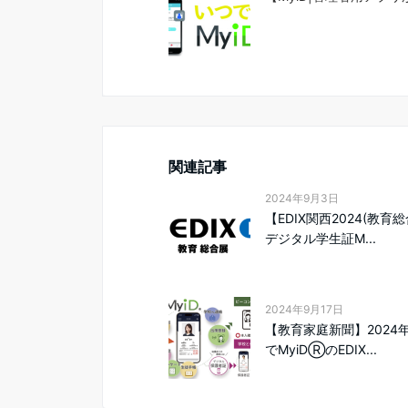
関連記事
2024年9月3日
【EDIX関西2024(教育
デジタル学生証M...
2024年9月17日
【教育家庭新聞】2024
でMyiDⓇのEDIX...