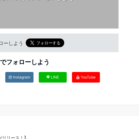
フォローしよう
Sでフォローしよう
Instagram
LINE
YouTube
リがリリース！】