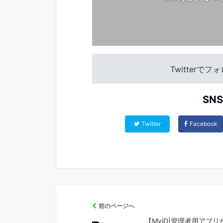
Twitterで
SN
Twitter
Facebook
前のページへ
【MyiD|管理者用アプ