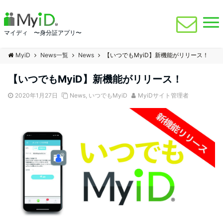
マイディ 〜身分証アプリ〜
MyiD
News一覧
News
【いつでもMyiD】新機能がリリース！
【いつでもMyiD】新機能がリリース！
2020年1月27日
News
,
いつでもMyiD
MyiDサイト管理者