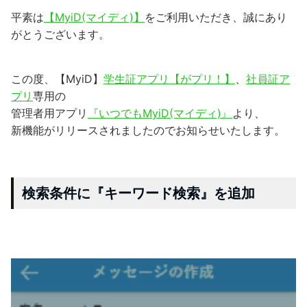
平素は
【MyiD(マイディ)
】
をご利用いただき、誠にあり
がとうございます。
この度、【MyiD】
学生証アプリ【がプリ！】
、
社員証ア
プリ
専用の
管理者用アプリ
『いつでもMyiD(マイディ)』
より、
新機能がリリースされましたのでお知らせいたします。
検索条件に『キーワード検索』を追加