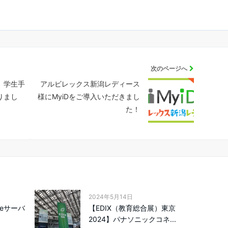
次のページへ
ス】学生手
アルビレックス新潟レディース
りまし
様にMyiDをご導入いただきまし
た！
2024年5月14日
reサーバ
【EDIX（教育総合展）東京
2024】パナソニックコネ...