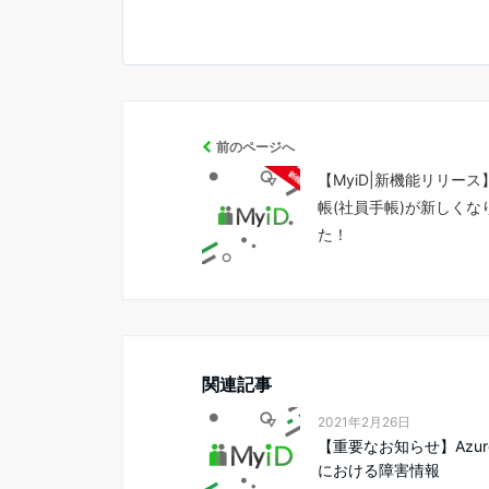
前のページへ
【MyiD|新機能リリー
帳(社員手帳)が新しくな
た！
関連記事
2021年2月26日
【重要なお知らせ】Azu
における障害情報