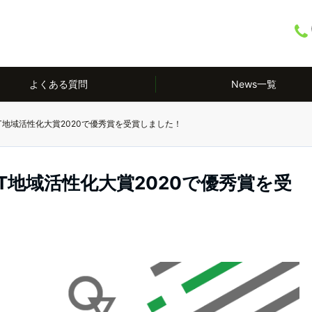
よくある質問
News一覧
CT地域活性化大賞2020で優秀賞を受賞しました！
CT地域活性化大賞2020で優秀賞を受