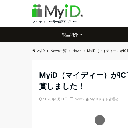
マイディ 〜身分証アプリ〜
製品紹介
MyiD
News一覧
News
MyiD（マイディー）がI
MyiD（マイディー）がI
賞しました！
2020年3月11日
News
MyiDサイト管理者