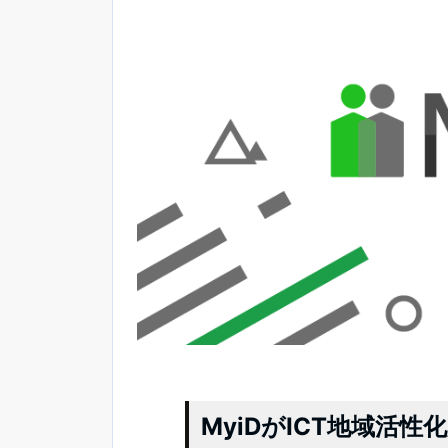
MyiDがICT地域活性