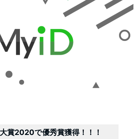
化大賞2020で優秀賞獲得！！！