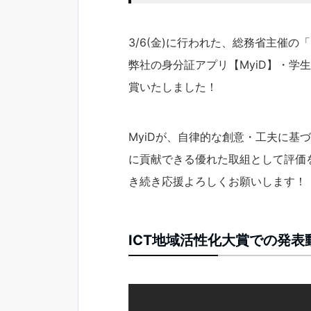
3/6(金)に行われた、総務省主催の
弊社の身分証アプリ【MyiD】・学
賞いたしました！
MyiDが、自律的な創意・工夫に基
に貢献できる優れた取組として評価
き続き応援よろしくお願いします！
ICT地域活性化大賞での発表