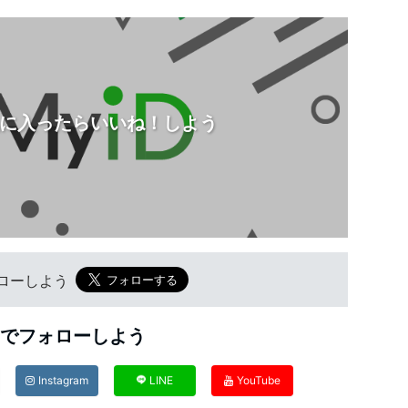
に入ったらいいね！しよう
フォローしよう
Sでフォローしよう
Instagram
LINE
YouTube