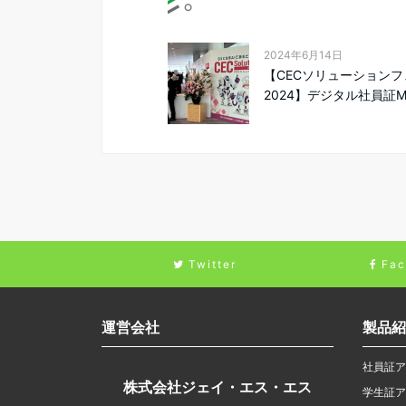
2024年6月14日
【CECソリューションフ
2024】デジタル社員証M.
Twitter
Fac
運営会社
製品紹
社員証ア
株式会社ジェイ・エス・エス
学生証ア