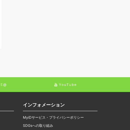
NE@
YouTube
インフォメーション
MyiDサービス・プライバシーポリシー
SDGsへの取り組み