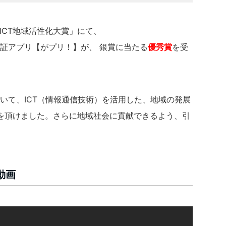
「ICT地域活性化大賞」にて、
生証アプリ【がプリ！】が、 銀賞に当たる
優秀賞
を受
づいて、ICT（情報通信技術）を活用した、地域の発展
を頂けました。さらに地域社会に貢献できるよう、引
動画