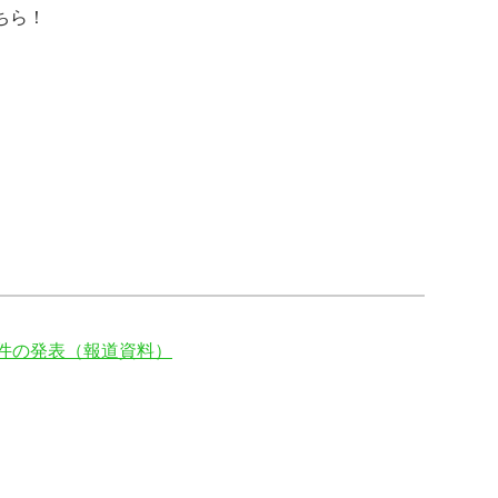
ちら！
案件の発表（報道資料）