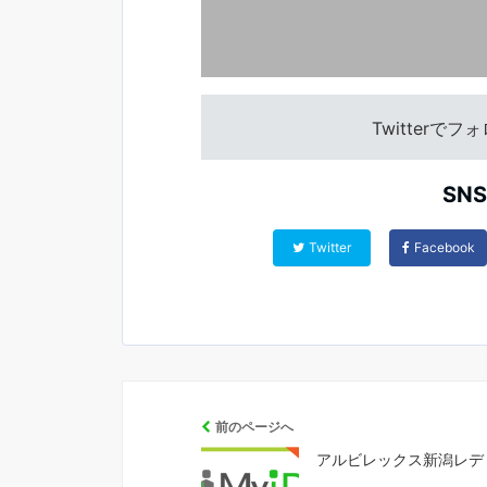
Twitterで
SN
Twitter
Facebook
前のページへ
アルビレックス新潟レデ