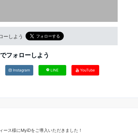
フォローしよう
Sでフォローしよう
Instagram
LINE
YouTube
ィース様にMyiDをご導入いただきました！