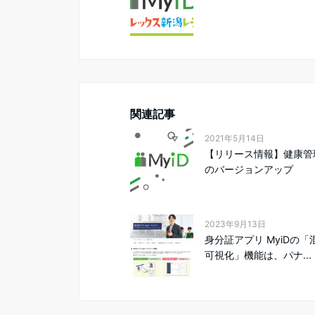
関連記事
2021年5月14日
【リリース情報】健康管
のバージョンアップ
2023年9月13日
身分証アプリ MyiDの「
可視化」機能は、パナ...