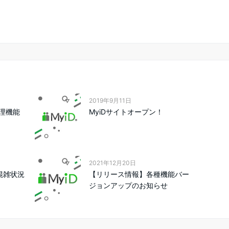
2019年9月11日
理機能
MyiDサイトオープン！
2021年12月20日
混雑状況
【リリース情報】各種機能バー
ジョンアップのお知らせ