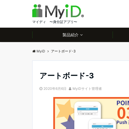
マイディ 〜身分証アプリ〜
製品紹介
MyiD
アートボード-3
アートボード-3
2020年6月6日
MyiDサイト管理者