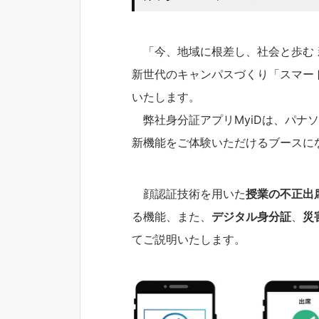
「今、地域に根差し、社会と歩む 
新世代のキャンパスづくり「スマー
いたします。
弊社身分証アプリMyiDは、パナ
新機能をご体験いただけるブースに
顔認証技術を用いた
授業の不正出
る機能、また、
デジタル身分証
、
災
てご説明いたします。