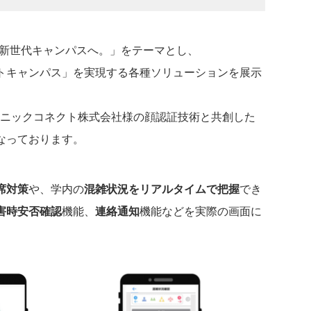
新世代キャンパスへ。」をテーマとし、
トキャンパス」を実現する各種ソリューションを展示
ソニックコネクト株式会社様の顔認証技術と共創した
なっております。
席対策
や、学内の
混雑状況をリアルタイムで把握
でき
害時安否確認
機能、
連絡通知
機能などを実際の画面に