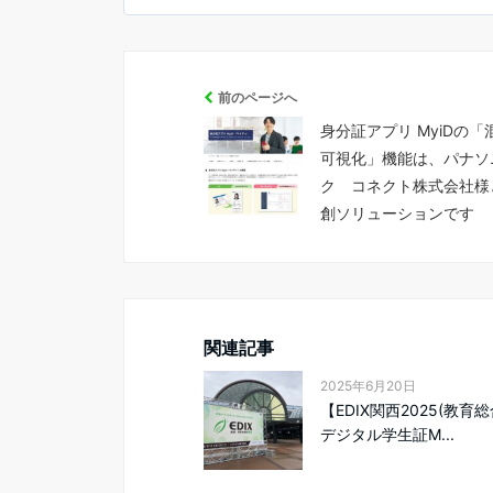
前のページへ
身分証アプリ MyiDの「
可視化」機能は、パナソ
ク コネクト株式会社様
創ソリューションです
関連記事
2025年6月20日
【EDIX関西2025(教育
デジタル学生証M...