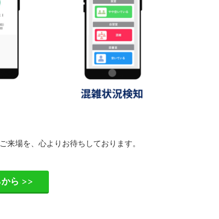
ご来場を、心よりお待ちしております。
らから
>>