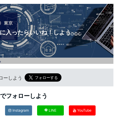
に入ったらいいね！しよう
フォローしよう
Sでフォローしよう
Instagram
LINE
YouTube