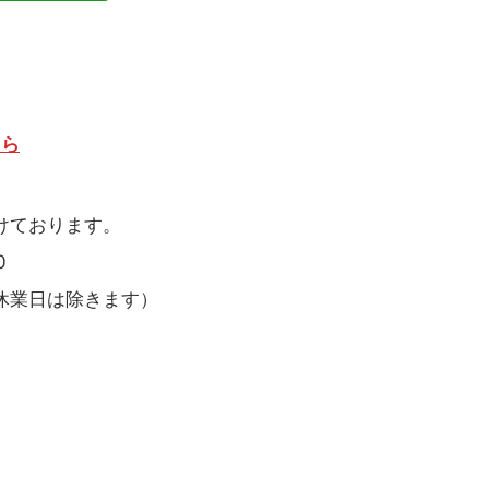
ちら
けております。
0
休業日は除きます）