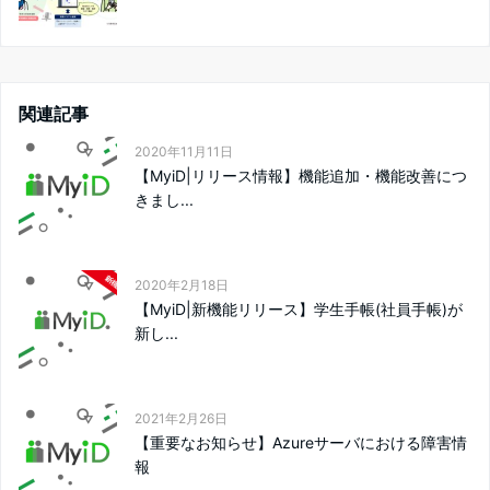
関連記事
2020年11月11日
【MyiD|リリース情報】機能追加・機能改善につ
きまし...
2020年2月18日
【MyiD|新機能リリース】学生手帳(社員手帳)が
新し...
2021年2月26日
【重要なお知らせ】Azureサーバにおける障害情
報