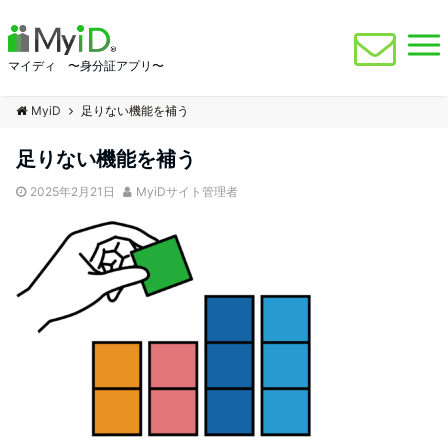
マイディ 〜身分証アプリ〜
MyiD
足りない機能を補う
足りない機能を補う
2025年2月21日
MyiDサイト管理者