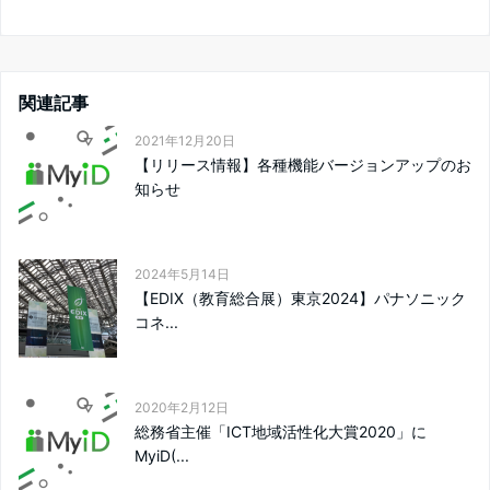
関連記事
2021年12月20日
【リリース情報】各種機能バージョンアップのお
知らせ
2024年5月14日
【EDIX（教育総合展）東京2024】パナソニック
コネ...
2020年2月12日
総務省主催「ICT地域活性化大賞2020」に
MyiD(...