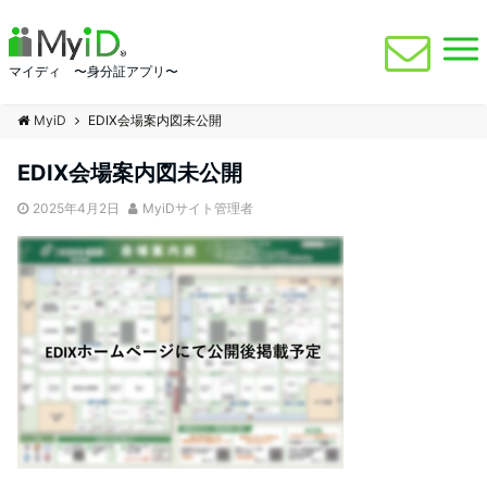
マイディ 〜身分証アプリ〜
MyiD
EDIX会場案内図未公開
EDIX会場案内図未公開
2025年4月2日
MyiDサイト管理者