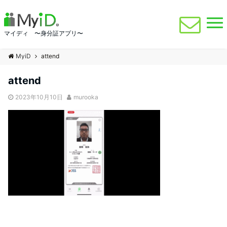
マイディ 〜身分証アプリ〜
MyiD
attend
attend
2023年10月10日
murooka