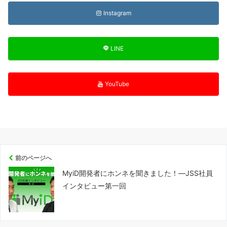
Instagram
LINE
YouTube
前のページへ
MyiD開発者にホンネを聞きました！―JSS社員
インタビュー第一回