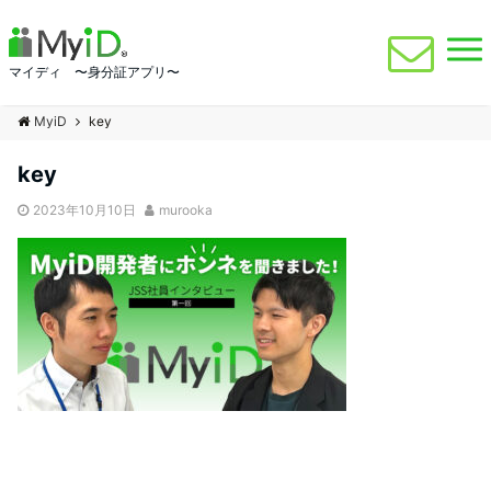
マイディ 〜身分証アプリ〜
MyiD
key
key
2023年10月10日
murooka