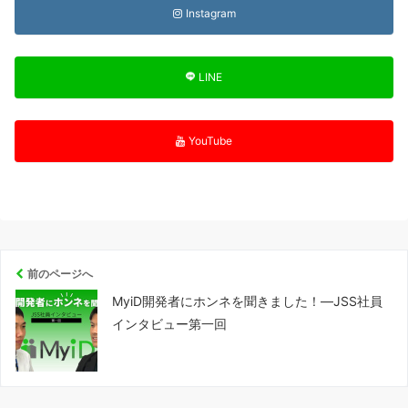
Instagram
LINE
YouTube
前のページへ
MyiD開発者にホンネを聞きました！―JSS社員
インタビュー第一回