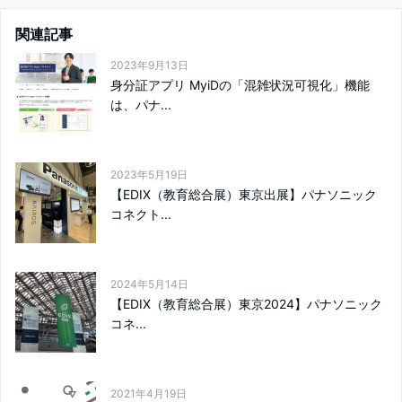
関連記事
2023年9月13日
身分証アプリ MyiDの「混雑状況可視化」機能
は、パナ...
2023年5月19日
【EDIX（教育総合展）東京出展】パナソニック
コネクト...
2024年5月14日
【EDIX（教育総合展）東京2024】パナソニック
コネ...
2021年4月19日