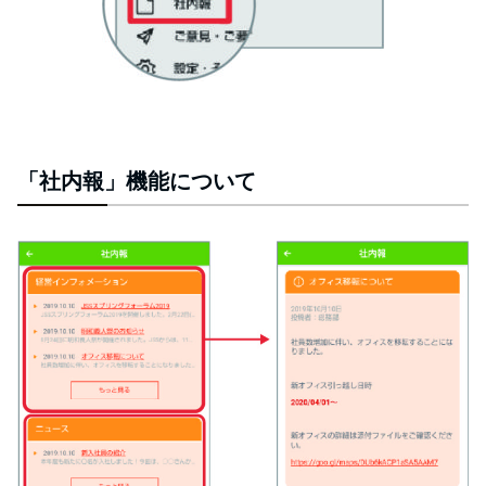
「社内報」機能について