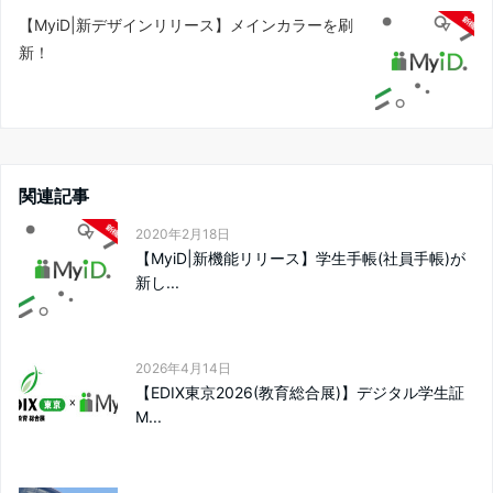
【MyiD|新デザインリリース】メインカラーを刷
新！
関連記事
2020年2月18日
【MyiD|新機能リリース】学生手帳(社員手帳)が
新し...
2026年4月14日
【EDIX東京2026(教育総合展)】デジタル学生証
M...