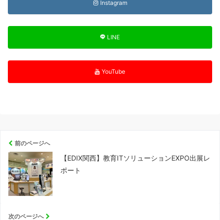
Instagram
LINE
YouTube
前のページへ
【EDIX関西】教育ITソリューションEXPO出展レ
ポート
次のページへ