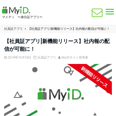
マイディ 〜身分証アプリ〜
社員証アプリ
【社員証アプリ|新機能リリース】社内報の配信が可能に！
【社員証アプリ|新機能リリース】社内報の配
信が可能に！
2019年10月16日
社員証アプリ
MyiDサイト管理者