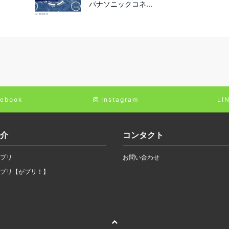
パナソニックコネ...
ebook
Instagram
LI
介
コンタクト
プリ
お問い合わせ
プリ【がプリ！】