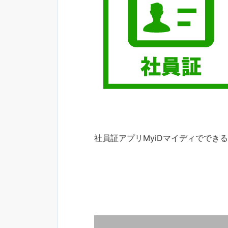
社員証アプリMyiDマイディででき