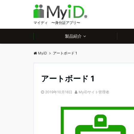
マイディ 〜身分証アプリ〜
製品紹介
MyiD
アートボード 1
アートボード 1
2019年10月16日
MyiDサイト管理者