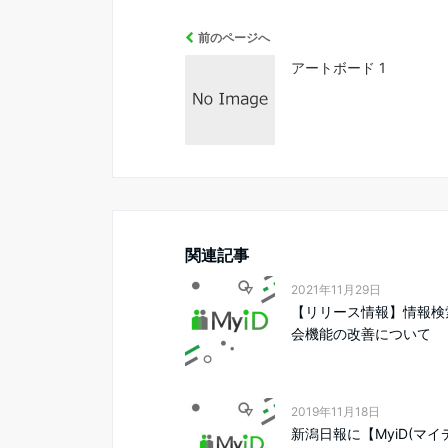
前のページへ
アートボード 1
関連記事
2021年11月29日
【リリース情報】情報検
会機能の改善について
2019年11月18日
新潟日報に【MyiD(マイ