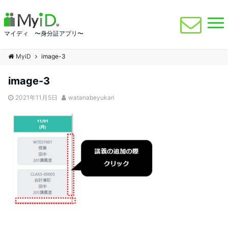
マイディ 〜身分証アプリ〜
MyiD
image-3
image-3
2021年11月5日
watanabeyukari