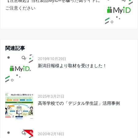
【注意喚起】当社製品MyiD®を騙った偽サイトに
ご注意ください
関連記事
2019年10月29日
新潟日報様より取材を受けました！
2025年3月21日
高等学校での「デジタル学生証」活用事例
2020年2月18日