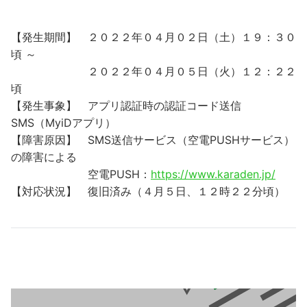
【発生期間】 ２０２２年０４月０２日（土）１９：３０
頃 ～
２０２２年０４月０５日（火）１２：２２
頃
【発生事象】 アプリ認証時の認証コード送信
SMS（MyiDアプリ）
【障害原因】 SMS送信サービス（空電PUSHサービス）
の障害による
空電PUSH：
https://www.karaden.jp/
【対応状況】 復旧済み（４月５日、１２時２２分頃）