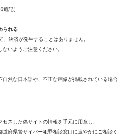
06追記）
められる
て、決済が発生することはありません。
ないようご注意ください。
自然な日本語や、不正な画像が掲載されている場合
クセスした偽サイトの情報を手元に用意し、
都道府県警サイバー犯罪相談窓口に速やかにご相談く