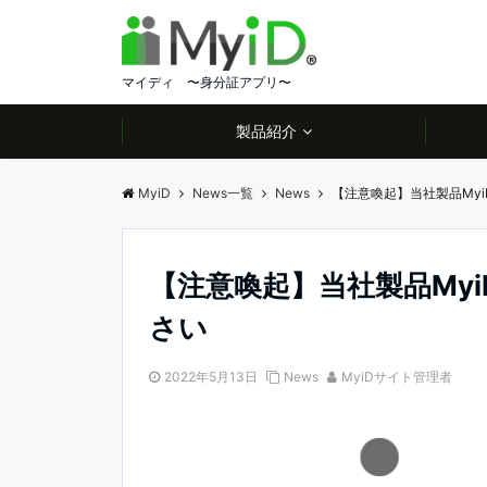
マイディ 〜身分証アプリ〜
製品紹介
MyiD
News一覧
News
【注意喚起】当社製品My
【注意喚起】当社製品My
さい
2022年5月13日
News
MyiDサイト管理者