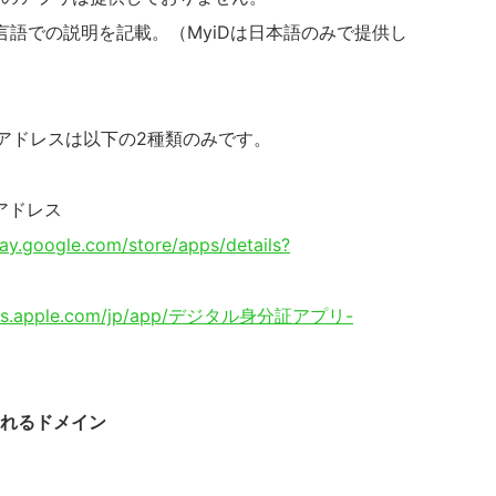
語での説明を記載。（MyiDは日本語のみで提供し
アドレスは以下の2種類のみです。
アドレス
lay.google.com/store/apps/details?
apps.apple.com/jp/app/デジタル身分証アプリ-
まれるドメイン