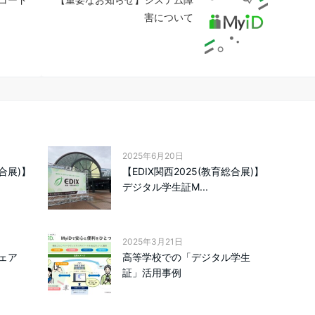
害について
2025年6月20日
総合展)】
【EDIX関西2025(教育総合展)】
デジタル学生証M...
2025年3月21日
ェア
高等学校での「デジタル学生
証」活用事例