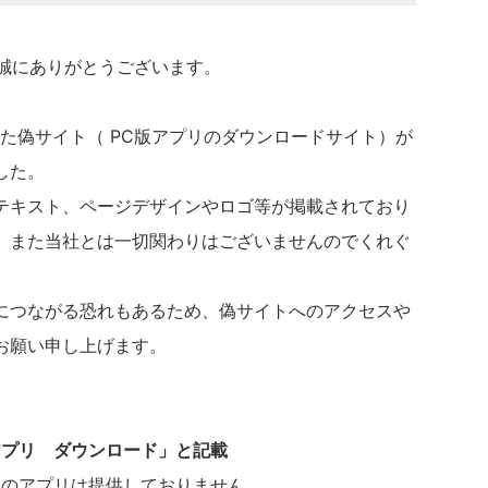
き誠にありがとうございます。
った偽サイト（ PC版アプリのダウンロードサイト）が
した。
テキスト、ページデザインやロゴ等が掲載されており
、また当社とは一切関わりはございませんのでくれぐ
につながる恐れもあるため、偽サイトへのアクセスや
お願い申し上げます。
PCアプリ ダウンロード」と記載
PC用のアプリは提供しておりません。