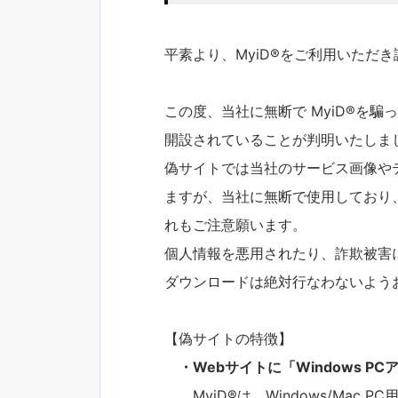
平素より、MyiD®をご利用いただ
この度、当社に無断で MyiD®を騙
開設されていることが判明いたしま
偽サイトでは当社のサービス画像や
ますが、当社に無断で使用しており
れもご注意願います。
個人情報を悪用されたり、詐欺被害
ダウンロードは絶対行なわないよう
【偽サイトの特徴】
・Webサイトに「Windows 
MyiD®は、Windows/Mac 