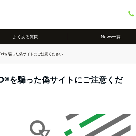
よくある質問
News一覧
iD®を騙った偽サイトにご注意ください
iD®を騙った偽サイトにご注意くだ