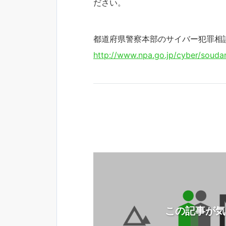
ださい。
都道府県警察本部のサイバー犯罪相
http://www.npa.go.jp/cyber/souda
この記事が気