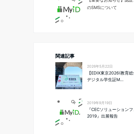
のSMSについて
関連記事
2026年5月22日
【EDIX東京2026(教育
デジタル学生証M...
2019年9月19日
『CECソリューションフ
2019』出展報告