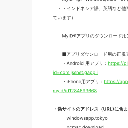
・・インドネシア語、英語など他言
ています）
MyiD®アプリのダウンロード用
■アプリダウンロード用の正規
・Android 用アプリ：
https://p
id=com.jssnet.gappli
・iPhone用アプリ：
https://
myid/id1284693668
・偽サイトのアドレス（URL)に含
windowsapp.tokyo
pcmac.download