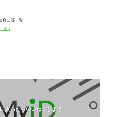
談窓口等一覧
n.htm
に入ったらいいね！しよう