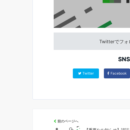
Twitterで
SN
Twitter
Facebook
前のページへ
【重要なお知らせ】認証