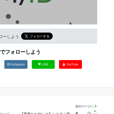
フォローしよう
Sでフォローしよう
Instagram
LINE
YouTube
次のページへ
コード
【重要なお知らせ】システム障