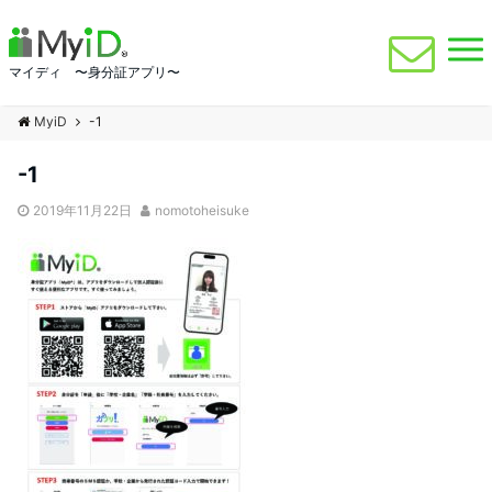
マイディ 〜身分証アプリ〜
MyiD
-1
-1
2019年11月22日
nomotoheisuke