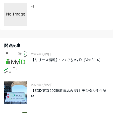
-1
関連記事
2022年2月9日
【リリース情報】いつでもMyiD（Ver.2.1.4）...
2026年5月22日
【EDIX東京2026(教育総合展)】デジタル学生証
M...